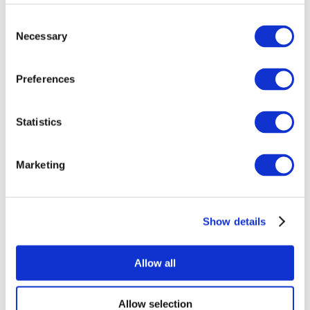
Consent
Necessary
Selection
Preferences
Statistics
Todos os
eventos
Marketing
Show details
Concertos
Música pop
Allow all
Aplicar
Allow selection