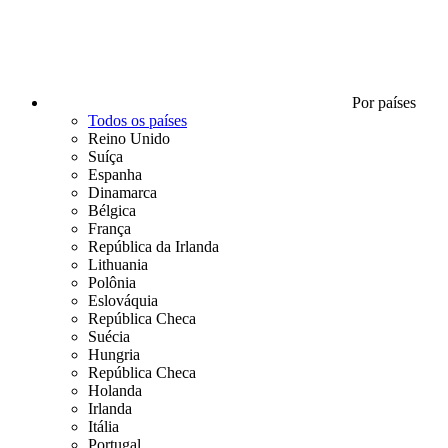
Por países
Todos os países
Reino Unido
Suíça
Espanha
Dinamarca
Bélgica
França
República da Irlanda
Lithuania
Polônia
Eslováquia
República Checa
Suécia
Hungria
República Checa
Holanda
Irlanda
Itália
Portugal