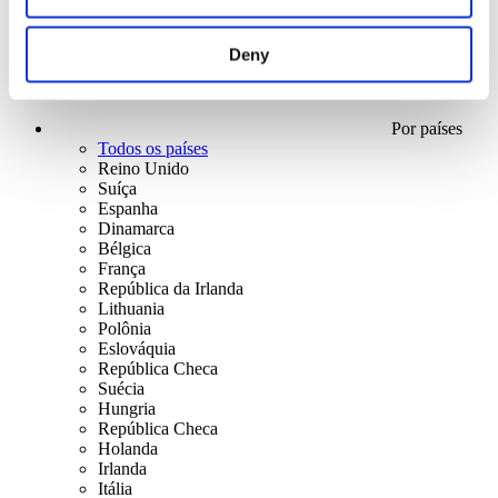
Deny
Por países
Todos os países
Reino Unido
Suíça
Espanha
Dinamarca
Bélgica
França
República da Irlanda
Lithuania
Polônia
Eslováquia
República Checa
Suécia
Hungria
República Checa
Holanda
Irlanda
Itália