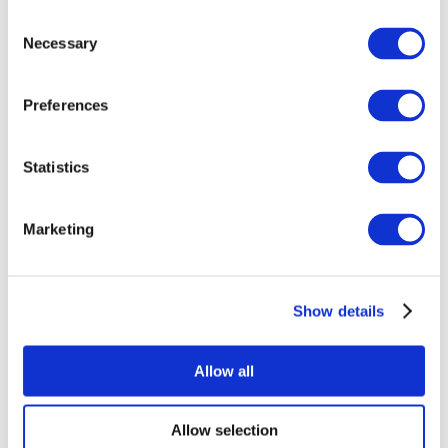
Consent
Necessary
Selection
Preferences
Всі заходи
Statistics
Marketing
Show details
Концерти
Музика
Застосувати
Allow all
Allow selection