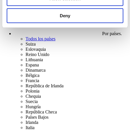
Deny
Por países.
Todos los países
Suiza
Eslovaquia
Reino Unido
Lithuania
Espana
Dinamarca
Bélgica
Francia
República de Irlanda
Polonia
Chequia
Suecia
Hungría
República Checa
Países Bajos
Irlanda
Italia