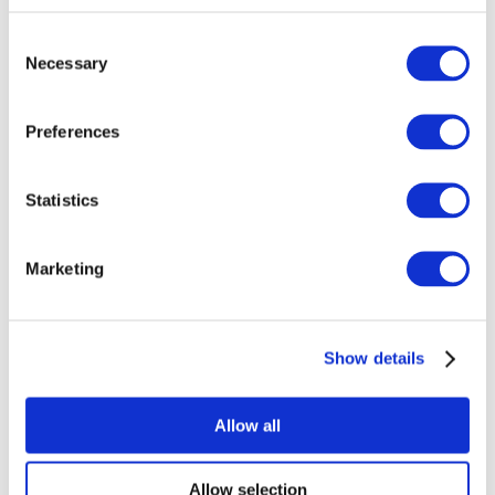
Consent
Necessary
Selection
Preferences
Todos los
Statistics
eventos
Marketing
Show details
Conciertos
Música rock
Allow all
Para aplicar
Allow selection