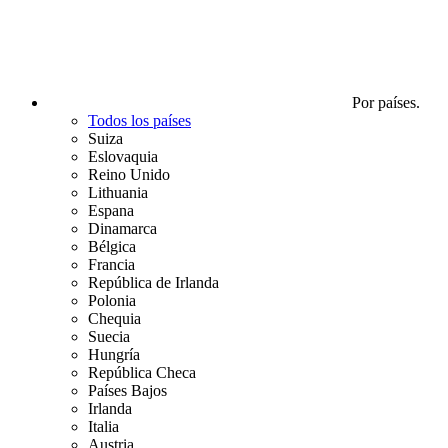
Por países.
Todos los países
Suiza
Eslovaquia
Reino Unido
Lithuania
Espana
Dinamarca
Bélgica
Francia
República de Irlanda
Polonia
Chequia
Suecia
Hungría
República Checa
Países Bajos
Irlanda
Italia
Austria