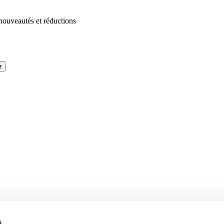
 nouveautés et réductions
r
s