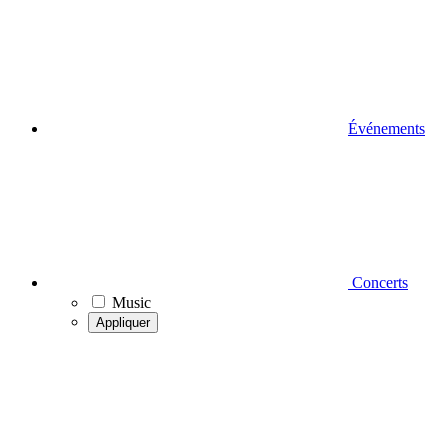
Événements
Concerts
Music
Appliquer