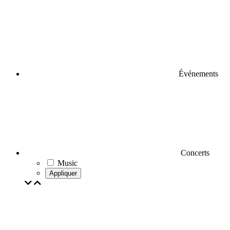
Événements
Concerts
Music
Appliquer