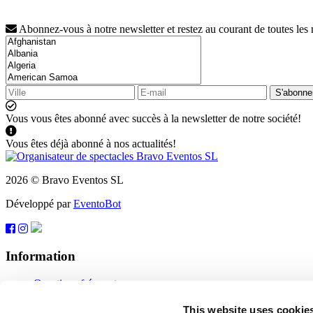
Abonnez-vous à notre newsletter et restez au courant de toutes les
S'abonne
Vous vous êtes abonné avec succès à la newsletter de notre société!
Vous êtes déjà abonné à nos actualités!
2026 © Bravo Eventos SL
Développé par
EventoBot
Information
Questions fréquentes
Conditions d'utilisation
S'abonner
This website uses cookie