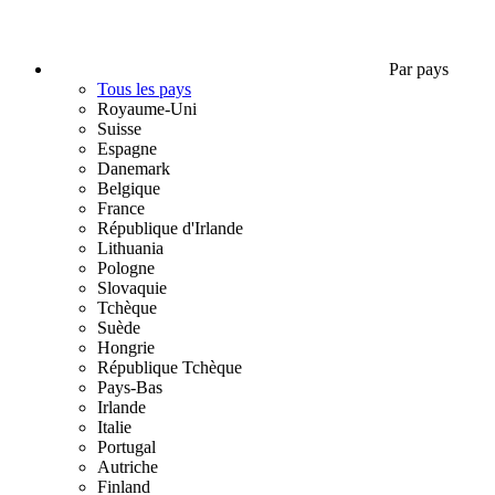
Par pays
Tous les pays
Royaume-Uni
Suisse
Espagne
Danemark
Belgique
France
République d'Irlande
Lithuania
Pologne
Slovaquie
Tchèque
Suède
Hongrie
République Tchèque
Pays-Bas
Irlande
Italie
Portugal
Autriche
Finland