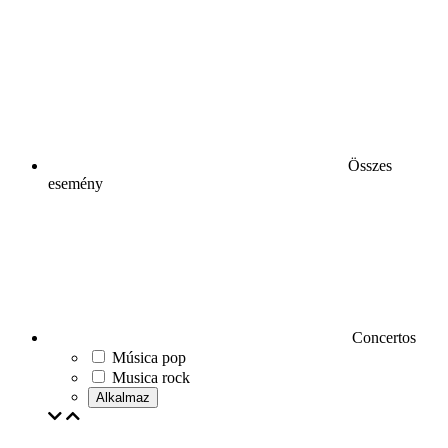
Összes
esemény
Concertos
Música pop
Musica rock
Alkalmaz