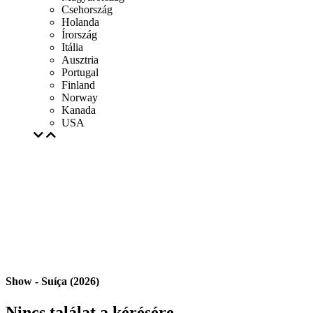
Csehország
Holanda
Írország
Itália
Ausztria
Portugal
Finland
Norway
Kanada
USA
Show - Suíça (2026)
Nincs találat a kérésére