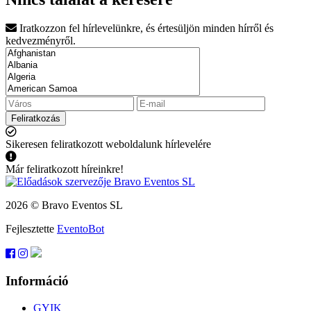
Iratkozzon fel hírlevelünkre, és értesüljön minden hírről és
kedvezményről.
Feliratkozás
Sikeresen feliratkozott weboldalunk hírlevelére
Már feliratkozott híreinkre!
2026 © Bravo Eventos SL
Fejlesztette
EventoBot
Információ
GYIK