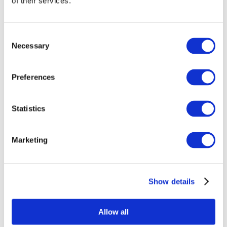
of their services.
Consent
Necessary
Selection
Preferences
Statistics
Összes
esemény
Marketing
Show details
Concertos
Música pop
Allow all
Musica rock