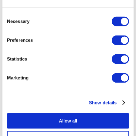
Consent
Necessary
Selection
Preferences
Statistics
Összes
esemény
Marketing
Show details
Concertos
Música pop
Allow all
Alkalmaz