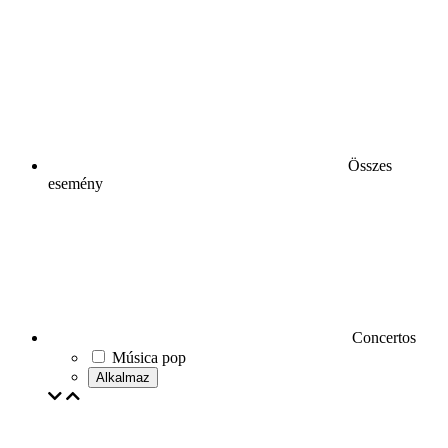
Összes
esemény
Concertos
Música pop
Alkalmaz