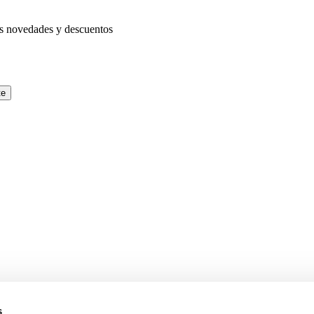
as novedades y descuentos
te
s