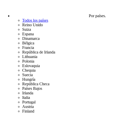
Por países.
Todos los países
Reino Unido
Suiza
Espana
Dinamarca
Bélgica
Francia
República de Irlanda
Lithuania
Polonia
Eslovaquia
Chequia
Suecia
Hungría
República Checa
Países Bajos
Irlanda
Italia
Portugal
Austria
Finland