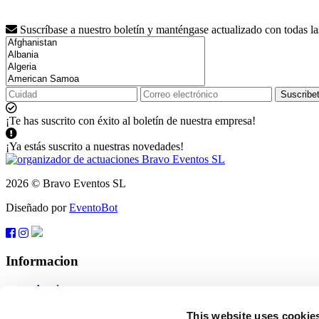
Suscríbase a nuestro boletín y manténgase actualizado con todas l
Suscribe
¡Te has suscrito con éxito al boletín de nuestra empresa!
¡Ya estás suscrito a nuestras novedades!
2026 © Bravo Eventos SL
Diseñado por
EventoBot
Informacion
Ayuda
Condiciones generales de venta
Suscribete
This website uses cookie