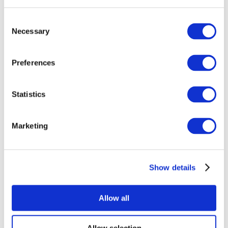
Consent
Necessary
Selection
Preferences
Все
Statistics
мероприятия
Marketing
Show details
Концерты
Рок музыка
Allow all
Применить
Allow selection