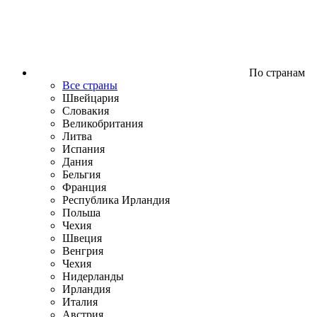
По странам
Все страны
Швейцария
Словакия
Великобритания
Литва
Испания
Дания
Бельгия
Франция
Республика Ирландия
Польша
Чехия
Швеция
Венгрия
Чехия
Нидерланды
Ирландия
Италия
Австрия