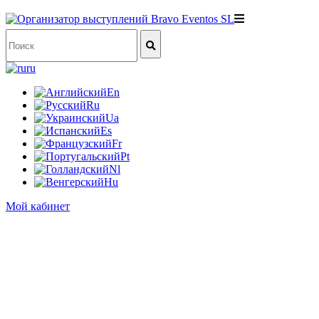
ru
En
Ru
Ua
Es
Fr
Pt
Nl
Hu
Мой кабинет