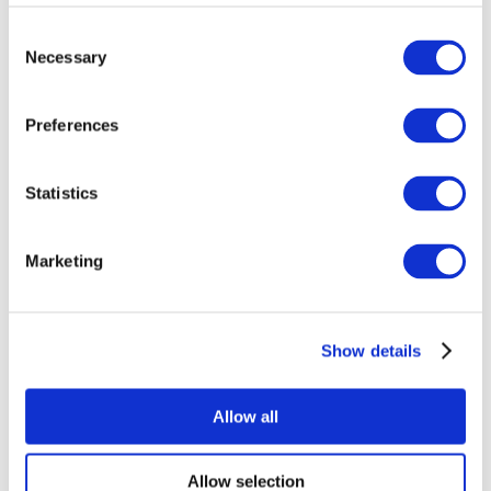
Consent
Necessary
Selection
Preferences
Statistics
Alle
evenementen
Marketing
Show details
At vise
Rockmusik
Allow all
Solliciteer
Allow selection