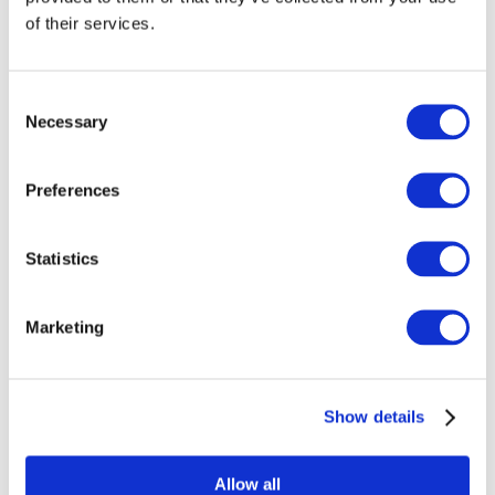
of their services.
Todos los
eventos
Consent
Necessary
Selection
Preferences
Conciertos
Música rock
Statistics
Para aplicar
Marketing
Show details
Por países.
Todos los países
Allow all