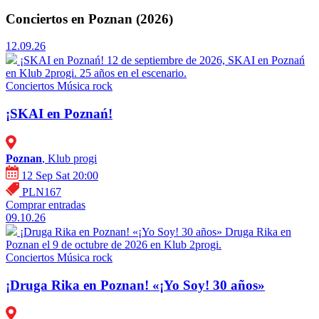
Conciertos en Poznan (2026)
12.09.26
¡SKAI en Poznań!
12 de septiembre de 2026, SKAI en Poznań
en Klub 2progi. 25 años en el escenario.
Conciertos
Música rock
¡SKAI en Poznań!
Poznan
, Klub progi
12 Sep Sat 20:00
PLN167
Comprar entradas
09.10.26
¡Druga Rika en Poznan! «¡Yo Soy! 30 años»
Druga Rika en
Poznan el 9 de octubre de 2026 en Klub 2progi.
Conciertos
Música rock
¡Druga Rika en Poznan! «¡Yo Soy! 30 años»