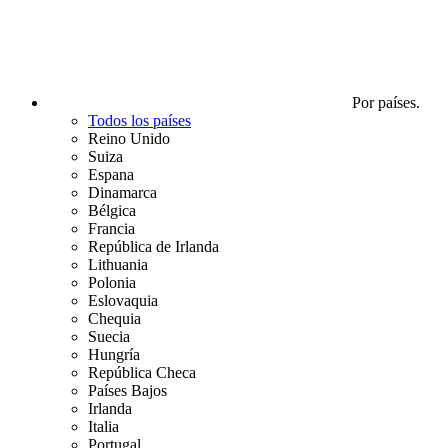
Por países.
Todos los países
Reino Unido
Suiza
Espana
Dinamarca
Bélgica
Francia
República de Irlanda
Lithuania
Polonia
Eslovaquia
Chequia
Suecia
Hungría
República Checa
Países Bajos
Irlanda
Italia
Portugal