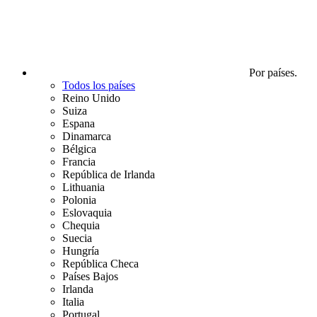
Por países.
Todos los países
Reino Unido
Suiza
Espana
Dinamarca
Bélgica
Francia
República de Irlanda
Lithuania
Polonia
Eslovaquia
Chequia
Suecia
Hungría
República Checa
Países Bajos
Irlanda
Italia
Portugal