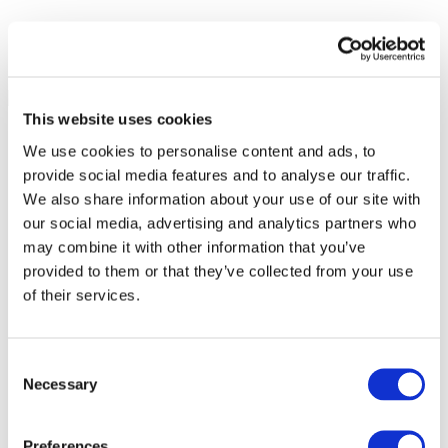
This website uses cookies
We use cookies to personalise content and ads, to
provide social media features and to analyse our traffic.
We also share information about your use of our site with
our social media, advertising and analytics partners who
may combine it with other information that you’ve
provided to them or that they’ve collected from your use
of their services.
Consent
Necessary
Selection
Todos los
eventos
Preferences