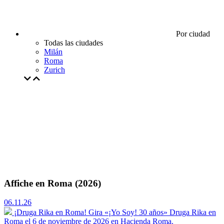
Por ciudad
Todas las ciudades
Milán
Roma
Zurich
Affiche en Roma (2026)
06.11.26
¡Druga Rika en Roma! Gira «¡Yo Soy! 30 años»
Druga Rika en
Roma el 6 de noviembre de 2026 en Hacienda Roma.