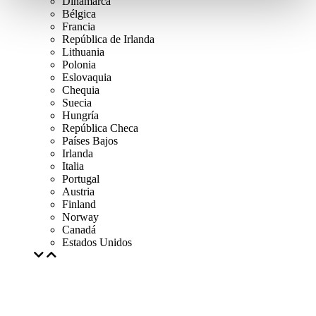
Dinamarca
Bélgica
Francia
República de Irlanda
Lithuania
Polonia
Eslovaquia
Chequia
Suecia
Hungría
República Checa
Países Bajos
Irlanda
Italia
Portugal
Austria
Finland
Norway
Canadá
Estados Unidos