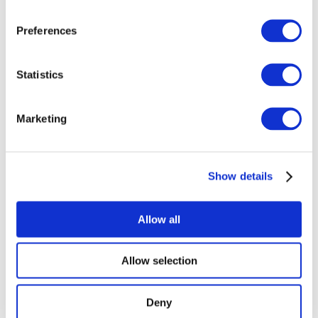
Összes
esemény
Preferences
Statistics
Marketing
Concertos
Musica rock
Alkalmaz
Show details
Allow all
Allow selection
Országok
szerint
Deny
Összes országok