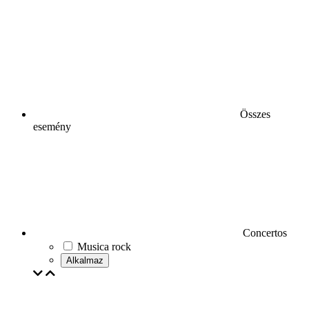
Összes
esemény
Concertos
Musica rock
Alkalmaz