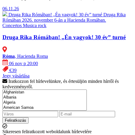
06.11.26
Druga Rika Rómában! „Én vagyok! 30 év” turné
Druga Rika
Rómában 2026. november 6-án a Hacienda Romában.
Concertos
Musica rock
Druga Rika Rómában! „Én vagyok! 30 év” turné
Róma
, Hacienda Roma
06 nov p 20:00
€39
Jegy vásárlása
Iratkozzon fel hírlevelünkre, és értesüljön minden hírről és
kedvezményről.
Feliratkozás
Sikeresen feliratkozott weboldalunk hírlevelére