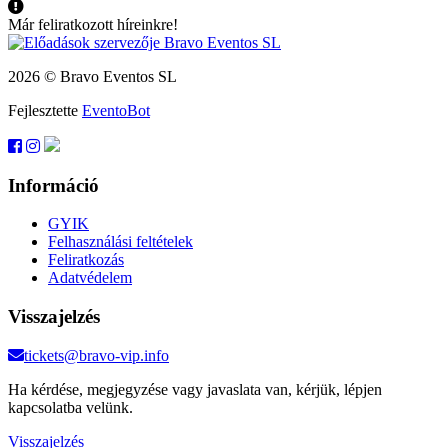
Már feliratkozott híreinkre!
2026 © Bravo Eventos SL
Fejlesztette
EventoBot
Információ
GYIK
Felhasználási feltételek
Feliratkozás
Adatvédelem
Visszajelzés
tickets@bravo-vip.info
Ha kérdése, megjegyzése vagy javaslata van, kérjük, lépjen
kapcsolatba velünk.
Visszajelzés