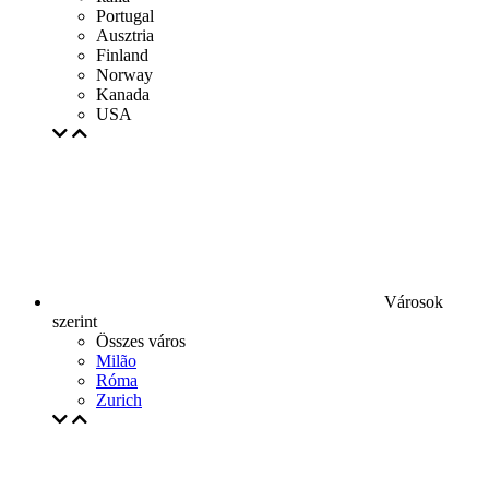
Portugal
Ausztria
Finland
Norway
Kanada
USA
Városok
szerint
Összes város
Milão
Róma
Zurich