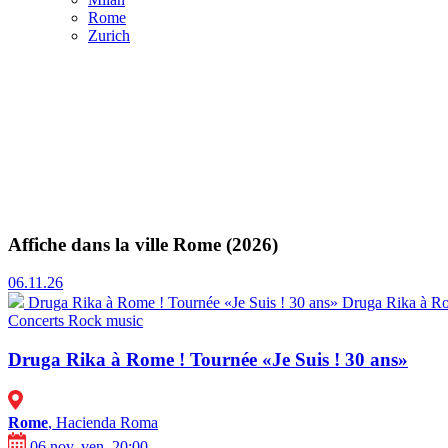
Rome
Zurich
Affiche dans la ville Rome (2026)
06.11.26
Druga Rika à Rome ! Tournée «Je Suis ! 30 ans»
Druga Rika à R
Concerts
Rock music
Druga Rika à Rome ! Tournée «Je Suis ! 30 ans»
Rome
, Hacienda Roma
06 nov. ven. 20:00