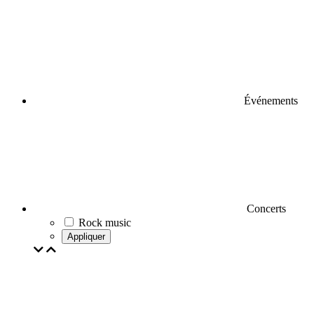
Événements
Concerts
Rock music
Appliquer