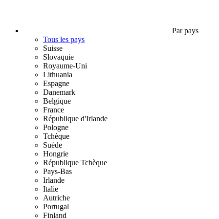
Par pays
Tous les pays
Suisse
Slovaquie
Royaume-Uni
Lithuania
Espagne
Danemark
Belgique
France
République d'Irlande
Pologne
Tchèque
Suède
Hongrie
République Tchèque
Pays-Bas
Irlande
Italie
Autriche
Portugal
Finland