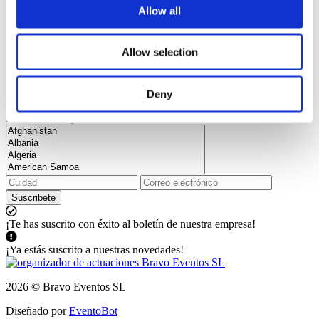
Allow all
Allow selection
Deny
Suscríbase a nuestro boletín y manténgase actualizado con todas
las novedades y descuentos
Suscribete
¡Te has suscrito con éxito al boletín de nuestra empresa!
¡Ya estás suscrito a nuestras novedades!
2026 © Bravo Eventos SL
Diseñado por
EventoBot