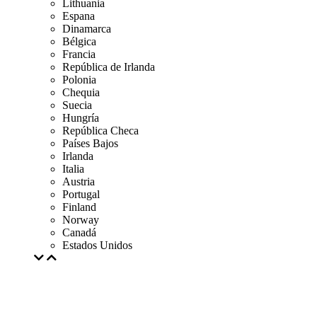
Lithuania
Espana
Dinamarca
Bélgica
Francia
República de Irlanda
Polonia
Chequia
Suecia
Hungría
República Checa
Países Bajos
Irlanda
Italia
Austria
Portugal
Finland
Norway
Canadá
Estados Unidos