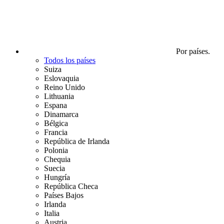
Por países.
Todos los países
Suiza
Eslovaquia
Reino Unido
Lithuania
Espana
Dinamarca
Bélgica
Francia
República de Irlanda
Polonia
Chequia
Suecia
Hungría
República Checa
Países Bajos
Irlanda
Italia
Austria