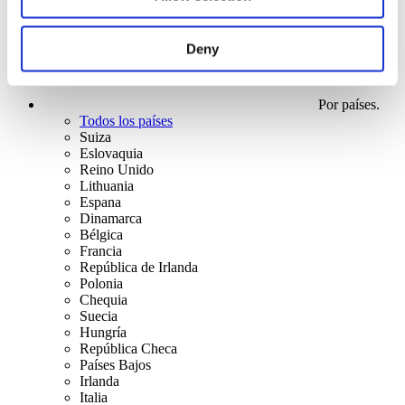
Deny
Por países.
Todos los países
Suiza
Eslovaquia
Reino Unido
Lithuania
Espana
Dinamarca
Bélgica
Francia
República de Irlanda
Polonia
Chequia
Suecia
Hungría
República Checa
Países Bajos
Irlanda
Italia