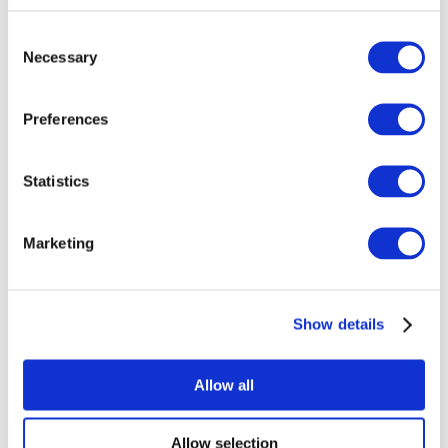
Consent
Necessary
Selection
Preferences
Todos los
Statistics
eventos
Marketing
Show details
Conciertos
Música rock
Allow all
Para aplicar
Allow selection