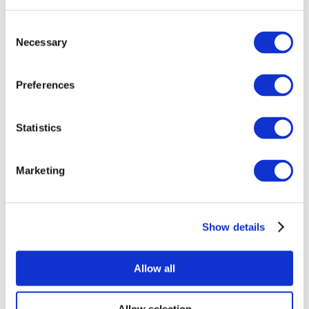
Consent
Necessary
Selection
Preferences
Все
Statistics
мероприятия
Marketing
Show details
Концерты
Рок музыка
Allow all
Применить
Allow selection