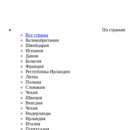
По странам
Все страны
Великобритания
Швейцария
Испания
Дания
Бельгия
Франция
Республика Ирландия
Литва
Польша
Словакия
Чехия
Швеция
Венгрия
Чехия
Нидерланды
Ирландия
Италия
Португалия