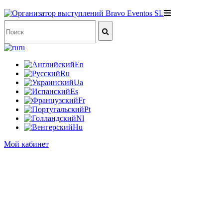
ru
En
Ru
Ua
Es
Fr
Pt
Nl
Hu
Мой кабинет