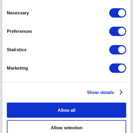
Consent
Necessary
Selection
Preferences
Всі заходи
Statistics
Marketing
Show details
Концерти
Рок музика
Застосувати
Allow all
Allow selection