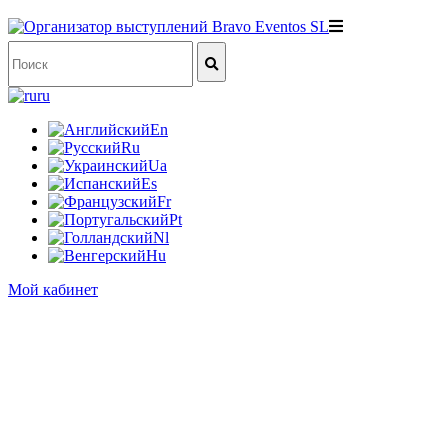
ru
En
Ru
Ua
Es
Fr
Pt
Nl
Hu
Мой кабинет