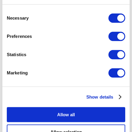
Consent
Necessary
Selection
Preferences
Все
Statistics
мероприятия
Marketing
Show details
Концерты
Рок музыка
Allow all
Применить
Allow selection