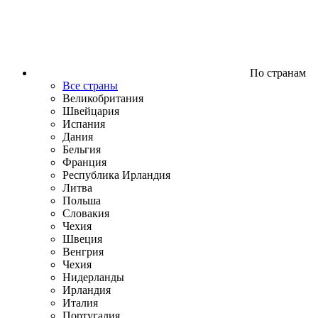
По странам
Все страны
Великобритания
Швейцария
Испания
Дания
Бельгия
Франция
Республика Ирландия
Литва
Польша
Словакия
Чехия
Швеция
Венгрия
Чехия
Нидерланды
Ирландия
Италия
Португалия