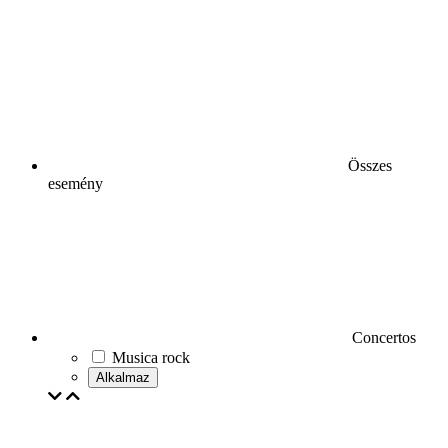
Összes
esemény
Concertos
Musica rock
Alkalmaz