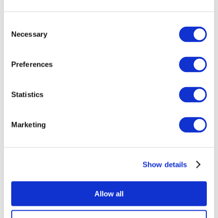
Consent
Necessary
Selection
Preferences
Statistics
Összes
esemény
Marketing
Show details
Concertos
Musica rock
Allow all
Alkalmaz