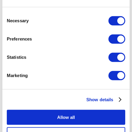
Consent
Necessary
Selection
Preferences
Statistics
Összes
esemény
Marketing
Show details
Concertos
Música
Allow all
Alkalmaz