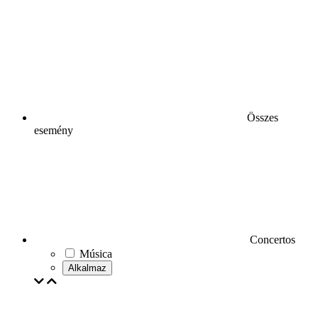
Összes
esemény
Concertos
Música
Alkalmaz