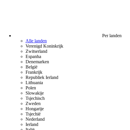
Per landen
Alle landen
Verenigd Koninkrijk
Zwitserland
Espanha
Denemarken
België
Frankrijk
Republiek Ierland
Lithuania
Polen
Slowakije
Tsjechisch
Zweden
Hongarije
Tsjechië
Nederland
Ierland
Italië