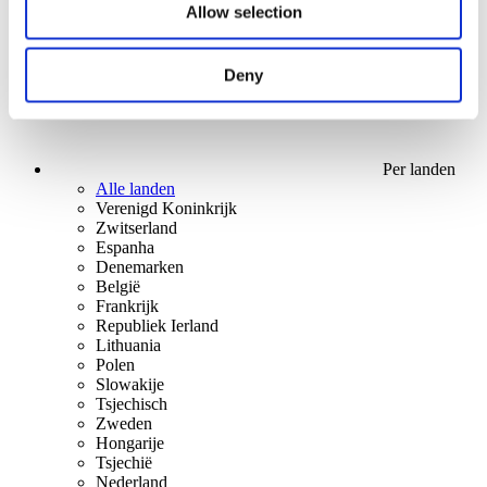
Allow selection
Deny
Per landen
Alle landen
Verenigd Koninkrijk
Zwitserland
Espanha
Denemarken
België
Frankrijk
Republiek Ierland
Lithuania
Polen
Slowakije
Tsjechisch
Zweden
Hongarije
Tsjechië
Nederland