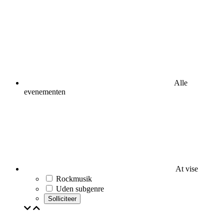
Alle
evenementen
At vise
Rockmusik
Uden subgenre
Solliciteer