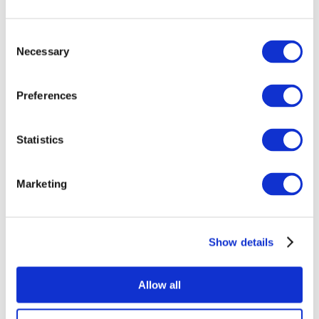
Consent
Necessary
Selection
Preferences
Statistics
Alle
evenementen
Marketing
Show details
At vise
Rockmusik
Allow all
Uden subgenre
Solliciteer