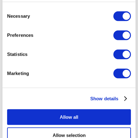
Consent
Necessary
Selection
Preferences
Statistics
Alle
evenementen
Marketing
Show details
At vise
musik
Allow all
Solliciteer
Allow selection