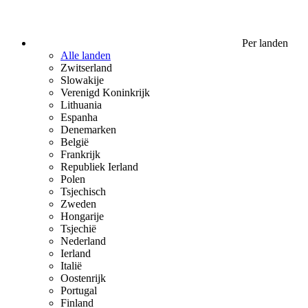
Per landen
Alle landen
Zwitserland
Slowakije
Verenigd Koninkrijk
Lithuania
Espanha
Denemarken
België
Frankrijk
Republiek Ierland
Polen
Tsjechisch
Zweden
Hongarije
Tsjechië
Nederland
Ierland
Italië
Oostenrijk
Portugal
Finland