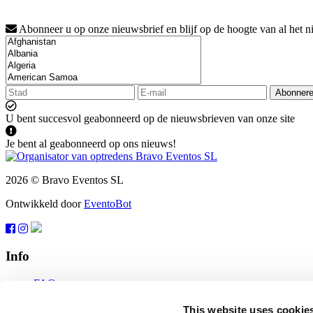
Abonneer u op onze nieuwsbrief en blijf op de hoogte van al het n
Abonner
U bent succesvol geabonneerd op de nieuwsbrieven van onze site
Je bent al geabonneerd op ons nieuws!
2026 © Bravo Eventos SL
Ontwikkeld door
EventoBot
Info
FAQ
Gebruiksvoorwaarden
Abonneren
This website uses cookie