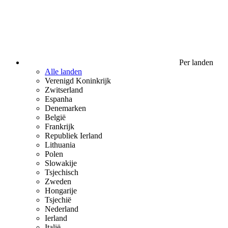
Per landen
Alle landen
Verenigd Koninkrijk
Zwitserland
Espanha
Denemarken
België
Frankrijk
Republiek Ierland
Lithuania
Polen
Slowakije
Tsjechisch
Zweden
Hongarije
Tsjechië
Nederland
Ierland
Italië