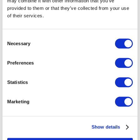
may combine it with other information that you’ve
provided to them or that they’ve collected from your use
Alle
of their services.
evenementen
Consent
Necessary
Selection
Preferences
At vise
Rockmusik
Uden subgenre
Statistics
Solliciteer
Marketing
Show details