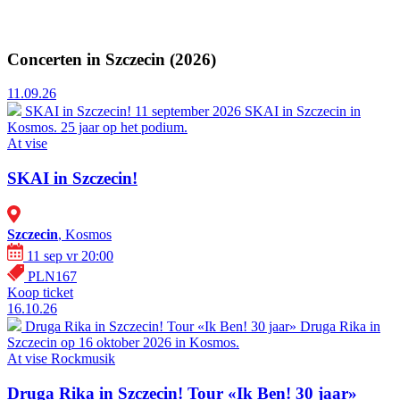
Concerten in Szczecin (2026)
11.09.26
SKAI in Szczecin!
11 september 2026 SKAI in Szczecin in
Kosmos. 25 jaar op het podium.
At vise
SKAI in Szczecin!
Szczecin
, Kosmos
11 sep vr 20:00
PLN167
Koop ticket
16.10.26
Druga Rika in Szczecin! Tour «Ik Ben! 30 jaar»
Druga Rika in
Szczecin op 16 oktober 2026 in Kosmos.
At vise
Rockmusik
Druga Rika in Szczecin! Tour «Ik Ben! 30 jaar»