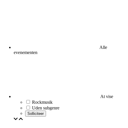
Alle
evenementen
At vise
Rockmusik
Uden subgenre
Solliciteer