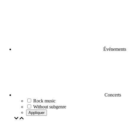
Événements
Concerts
Rock music
Without subgenre
Appliquer