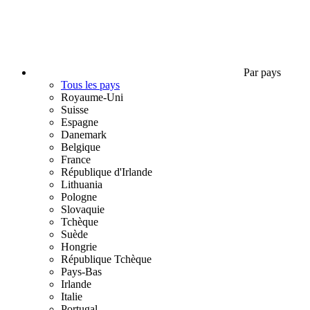
Par pays
Tous les pays
Royaume-Uni
Suisse
Espagne
Danemark
Belgique
France
République d'Irlande
Lithuania
Pologne
Slovaquie
Tchèque
Suède
Hongrie
République Tchèque
Pays-Bas
Irlande
Italie
Portugal