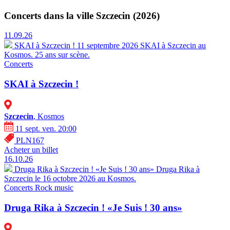
Concerts dans la ville Szczecin (2026)
11.09.26
SKAI à Szczecin !
11 septembre 2026 SKAI à Szczecin au
Kosmos. 25 ans sur scène.
Concerts
SKAI à Szczecin !
Szczecin
, Kosmos
11 sept. ven. 20:00
PLN167
Acheter un billet
16.10.26
Druga Rika à Szczecin ! «Je Suis ! 30 ans»
Druga Rika à
Szczecin le 16 octobre 2026 au Kosmos.
Concerts
Rock music
Druga Rika à Szczecin ! «Je Suis ! 30 ans»