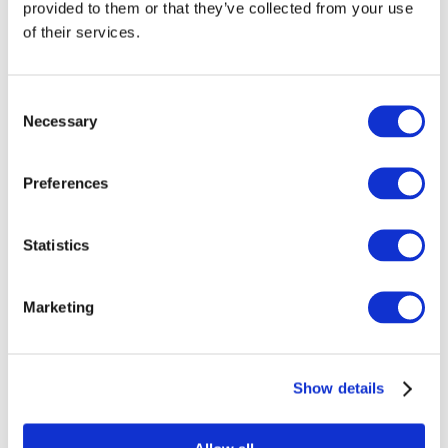
provided to them or that they’ve collected from your use
Événements
of their services.
Consent
Necessary
Selection
Preferences
Concerts
Rock music
Without subgenre
Statistics
Appliquer
Marketing
Show details
Par pays
Tous les pays