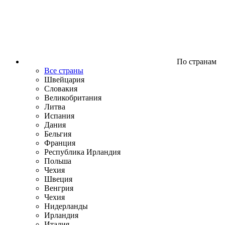
По странам
Все страны
Швейцария
Словакия
Великобритания
Литва
Испания
Дания
Бельгия
Франция
Республика Ирландия
Польша
Чехия
Швеция
Венгрия
Чехия
Нидерланды
Ирландия
Италия