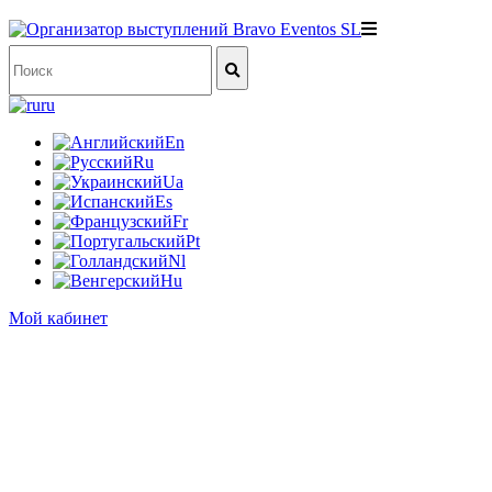
ru
En
Ru
Ua
Es
Fr
Pt
Nl
Hu
Мой кабинет