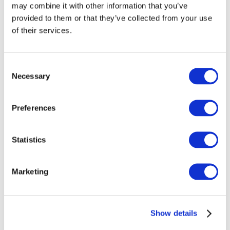
may combine it with other information that you’ve
provided to them or that they’ve collected from your use
Все
of their services.
мероприятия
Consent
Necessary
Selection
Preferences
Концерты
Рок музыка
Без поджанра
Statistics
Применить
Marketing
Show details