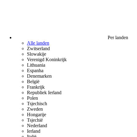
Per landen
Alle landen
Zwitserland
Slowakije
Verenigd Koninkrijk
Lithuania
Espanha
Denemarken
België
Frankrijk
Republiek Ierland
Polen
Tsjechisch
Zweden
Hongarije
Tsjechië
Nederland
Ierland
Italië