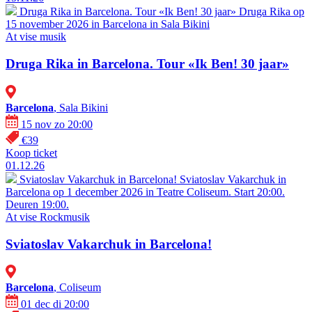
Druga Rika in Barcelona. Tour «Ik Ben! 30 jaar»
Druga Rika op
15 november 2026 in Barcelona in Sala Bikini
At vise
musik
Druga Rika in Barcelona. Tour «Ik Ben! 30 jaar»
Barcelona
, Sala Bikini
15 nov zo 20:00
€39
Koop ticket
01.12.26
Sviatoslav Vakarchuk in Barcelona!
Sviatoslav Vakarchuk in
Barcelona op 1 december 2026 in Teatre Coliseum. Start 20:00.
Deuren 19:00.
At vise
Rockmusik
Sviatoslav Vakarchuk in Barcelona!
Barcelona
, Coliseum
01 dec di 20:00