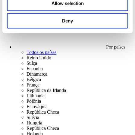
Allow selection
Deny
Por países
Todos os países
Reino Unido
Suíça
Espanha
Dinamarca
Bélgica
França
República da Irlanda
Lithuania
Polônia
Eslováquia
República Checa
Suécia
Hungria
República Checa
Holanda