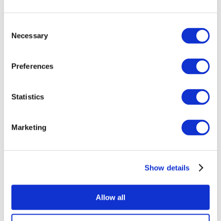
Consent
Necessary
Selection
Preferences
Statistics
Todos os
eventos
Marketing
Show details
Concertos
Musica rock
Allow all
Sem subgênero
Aplicar