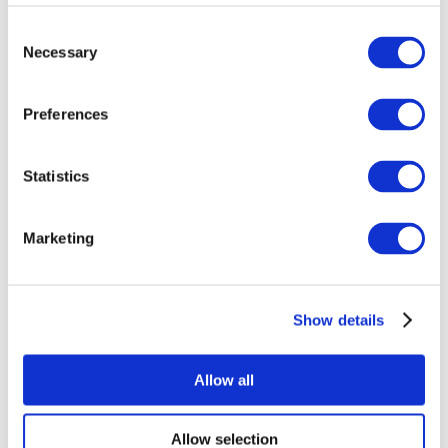
Consent
Necessary
Selection
Preferences
Statistics
Alle
evenementen
Marketing
Show details
At vise
Rockmusik
Allow all
Solliciteer
Allow selection