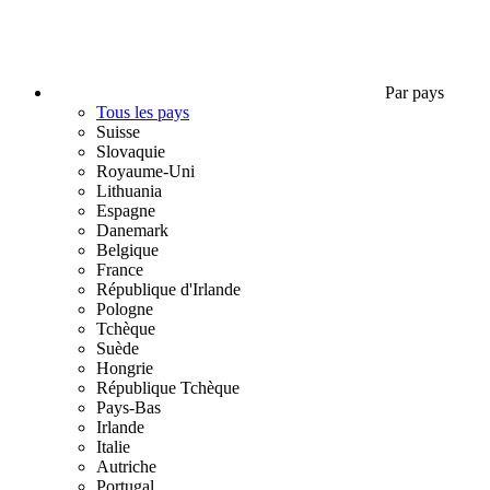
Par pays
Tous les pays
Suisse
Slovaquie
Royaume-Uni
Lithuania
Espagne
Danemark
Belgique
France
République d'Irlande
Pologne
Tchèque
Suède
Hongrie
République Tchèque
Pays-Bas
Irlande
Italie
Autriche
Portugal