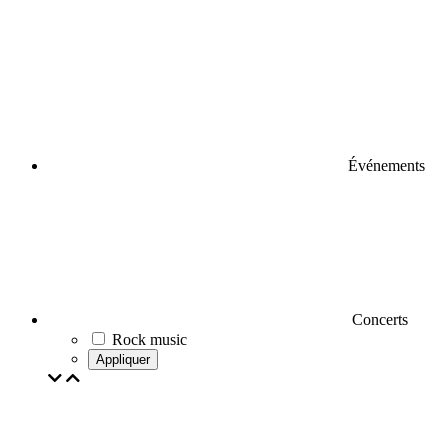
Événements
Concerts
Rock music
Appliquer