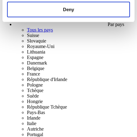
Deny
Par pays
Tous les pays
Suisse
Slovaquie
Royaume-Uni
Lithuania
Espagne
Danemark
Belgique
France
République d'Irlande
Pologne
Tchèque
Suède
Hongrie
République Tchèque
Pays-Bas
Irlande
Italie
Autriche
Portugal