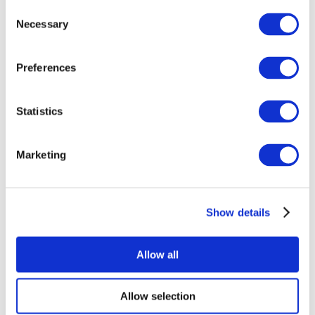
Consent
Necessary
Selection
Preferences
Statistics
Événements
Marketing
Show details
Concerts
Rock music
Appliquer
Allow all
Allow selection