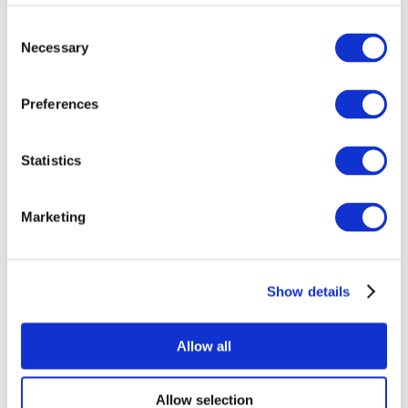
Consent
Necessary
Selection
Preferences
Statistics
Todos os
eventos
Marketing
Show details
Concertos
Musica rock
Allow all
Aplicar
Allow selection