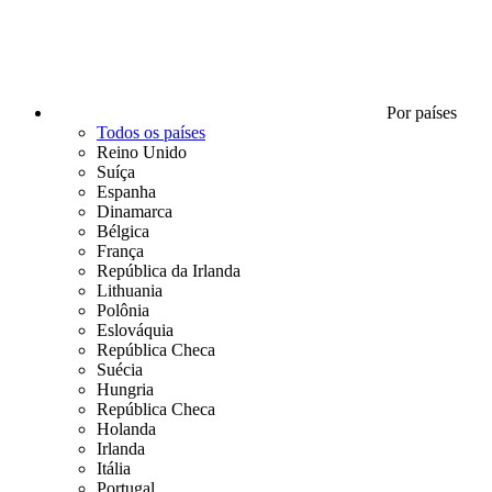
Por países
Todos os países
Reino Unido
Suíça
Espanha
Dinamarca
Bélgica
França
República da Irlanda
Lithuania
Polônia
Eslováquia
República Checa
Suécia
Hungria
República Checa
Holanda
Irlanda
Itália
Portugal