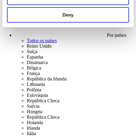
Deny
Por países
Todos os países
Reino Unido
Suíça
Espanha
Dinamarca
Bélgica
França
República da Irlanda
Lithuania
Polônia
Eslováquia
República Checa
Suécia
Hungria
República Checa
Holanda
Irlanda
Itália