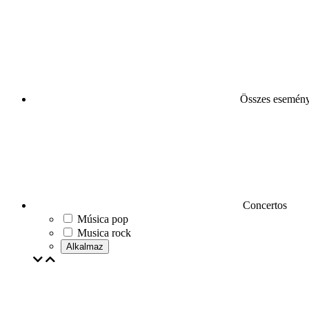
Összes esemén
Concertos
Música pop
Musica rock
Alkalmaz