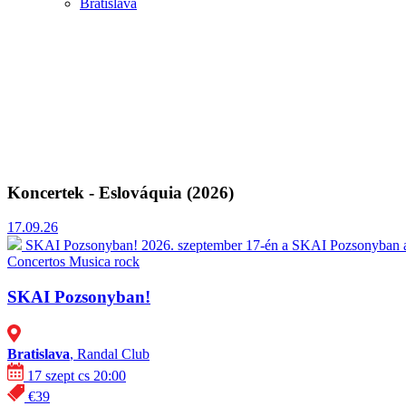
Bratislava
Koncertek - Eslováquia (2026)
17.09.26
SKAI Pozsonyban!
2026. szeptember 17-én a SKAI Pozsonyban a
Concertos
Musica rock
SKAI Pozsonyban!
Bratislava
, Randal Club
17 szept cs 20:00
€39