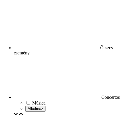
Összes
esemény
Concertos
Música
Alkalmaz