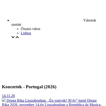
Városok
szerint
Összes város
Lisboa
Koncertek - Portugal (2026)
14.11.26
Druga Rika Lisszabonban. „Én vagyok! 30 év” turné
Druga
Rika 2026. november 14-én Lisszabonban a Republica da Musica-