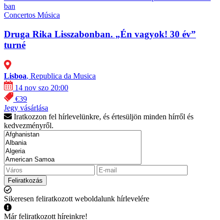
ban
Concertos
Música
Druga Rika Lisszabonban. „Én vagyok! 30 év”
turné
Lisboa
, Republica da Musica
14 nov szo 20:00
€39
Jegy vásárlása
Iratkozzon fel hírlevelünkre, és értesüljön minden hírről és
kedvezményről.
Feliratkozás
Sikeresen feliratkozott weboldalunk hírlevelére
Már feliratkozott híreinkre!