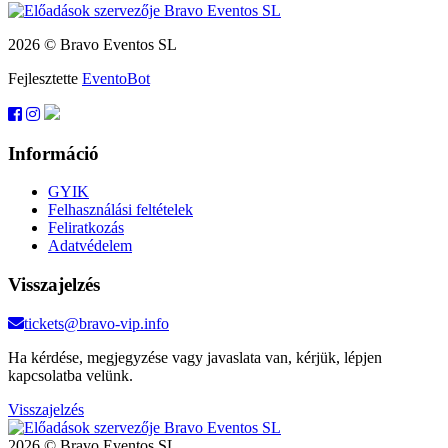
2026 © Bravo Eventos SL
Fejlesztette
EventoBot
Információ
GYIK
Felhasználási feltételek
Feliratkozás
Adatvédelem
Visszajelzés
tickets@bravo-vip.info
Ha kérdése, megjegyzése vagy javaslata van, kérjük, lépjen
kapcsolatba velünk.
Visszajelzés
2026 © Bravo Eventos SL