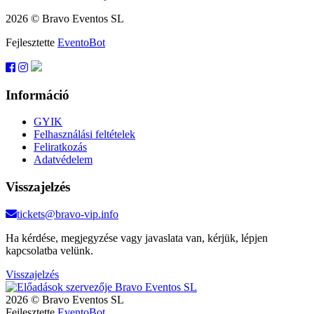
2026 © Bravo Eventos SL
Fejlesztette
EventoBot
Információ
GYIK
Felhasználási feltételek
Feliratkozás
Adatvédelem
Visszajelzés
tickets@bravo-vip.info
Ha kérdése, megjegyzése vagy javaslata van, kérjük, lépjen
kapcsolatba velünk.
Visszajelzés
2026 © Bravo Eventos SL
Fejlesztette
EventoBot