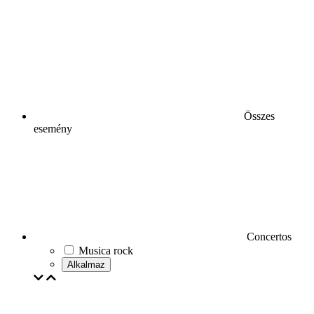
Összes
esemény
Concertos
Musica rock
Alkalmaz