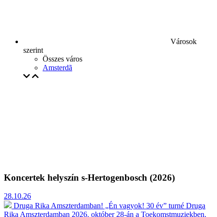
Városok
szerint
Összes város
Amsterdã
Koncertek helyszín s-Hertogenbosch (2026)
28.10.26
Druga Rika Amszterdamban! „Én vagyok! 30 év” turné
Druga
Rika Amszterdamban 2026. október 28-án a Toekomstmuziekben.