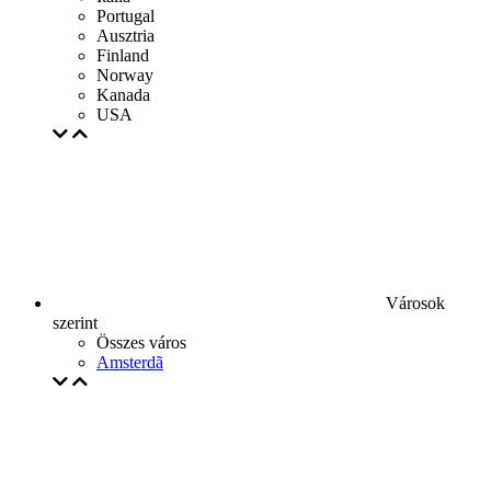
Portugal
Ausztria
Finland
Norway
Kanada
USA
Városok
szerint
Összes város
Amsterdã