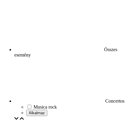
Összes
esemény
Concertos
Musica rock
Alkalmaz