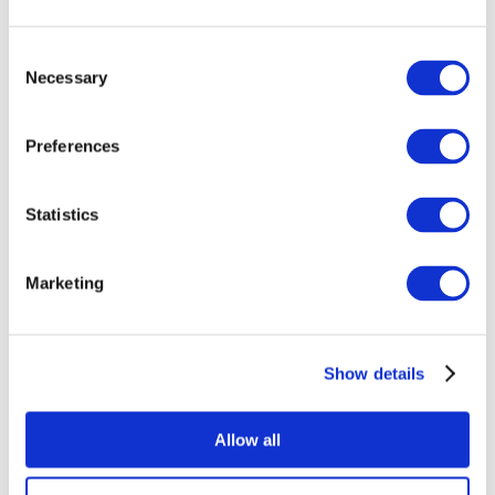
Consent
Necessary
Selection
Preferences
Statistics
Összes
esemény
Marketing
Show details
Concertos
Musica rock
Allow all
Alkalmaz