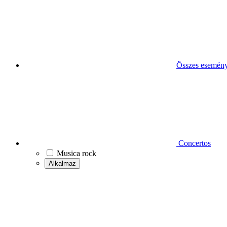
Összes esemén
Concertos
Musica rock
Alkalmaz