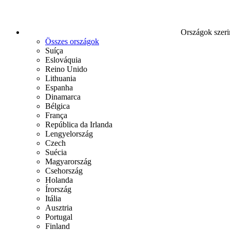
Országok szeri
Összes országok
Suíça
Eslováquia
Reino Unido
Lithuania
Espanha
Dinamarca
Bélgica
França
República da Irlanda
Lengyelország
Czech
Suécia
Magyarország
Csehország
Holanda
Írország
Itália
Ausztria
Portugal
Finland