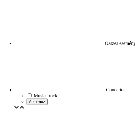
Összes esemén
Concertos
Musica rock
Alkalmaz