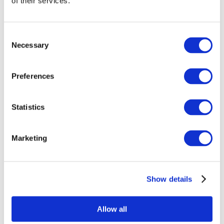
of their services.
Consent
Necessary
Selection
Preferences
Statistics
Összes
esemény
Marketing
Show details
Concertos
Musica rock
Allow all
Música