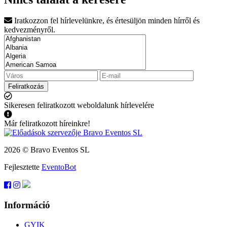
Iratkozzon fel hírlevelünkre, és értesüljön minden hírről és
kedvezményről.
Feliratkozás
Sikeresen feliratkozott weboldalunk hírlevelére
Már feliratkozott híreinkre!
2026 © Bravo Eventos SL
Fejlesztette
EventoBot
Információ
GYIK