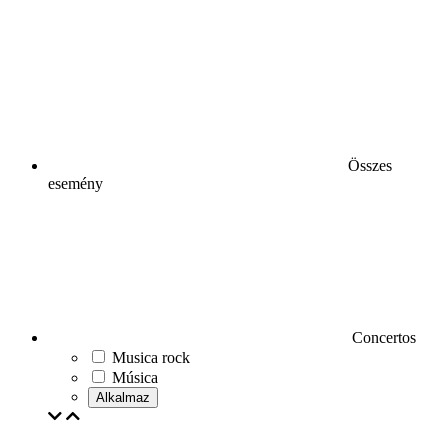
Összes
esemény
Concertos
Musica rock
Música
Alkalmaz