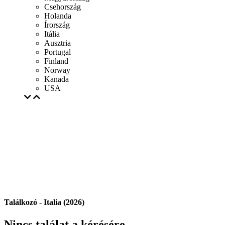
Csehország
Holanda
Írország
Itália
Ausztria
Portugal
Finland
Norway
Kanada
USA
Találkozó - Italia (2026)
Nincs találat a kérésére