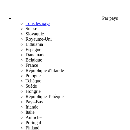
Par pays
Tous les pays
Suisse
Slovaquie
Royaume-Uni
Lithuania
Espagne
Danemark
Belgique
France
République d'Irlande
Pologne
Tchèque
Suède
Hongrie
République Tchèque
Pays-Bas
Irlande
Italie
Autriche
Portugal
Finland