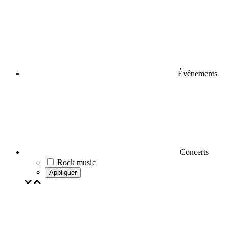
Événements
Concerts
Rock music
Appliquer