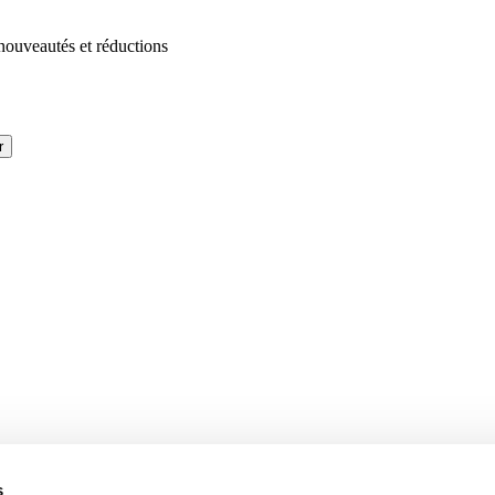
 nouveautés et réductions
r
s