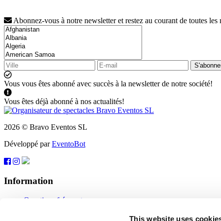
Abonnez-vous à notre newsletter et restez au courant de toutes les
S'abonne
Vous vous êtes abonné avec succès à la newsletter de notre société!
Vous êtes déjà abonné à nos actualités!
2026 © Bravo Eventos SL
Développé par
EventoBot
Information
Questions fréquentes
Conditions d'utilisation
S'abonner
This website uses cookie