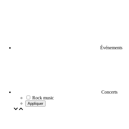
Événements
Concerts
Rock music
Appliquer