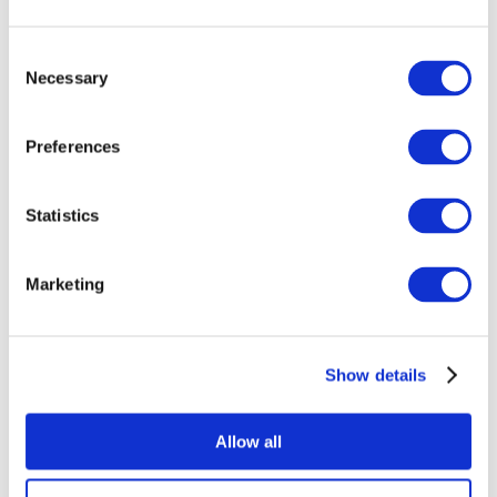
Consent
Necessary
Selection
Preferences
Statistics
Összes
esemény
Marketing
Show details
Concertos
Música
Allow all
Alkalmaz