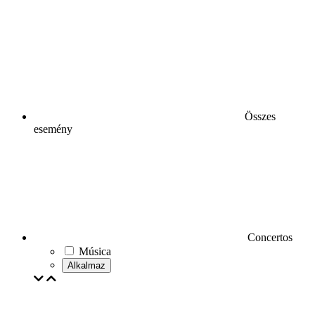
Összes
esemény
Concertos
Música
Alkalmaz