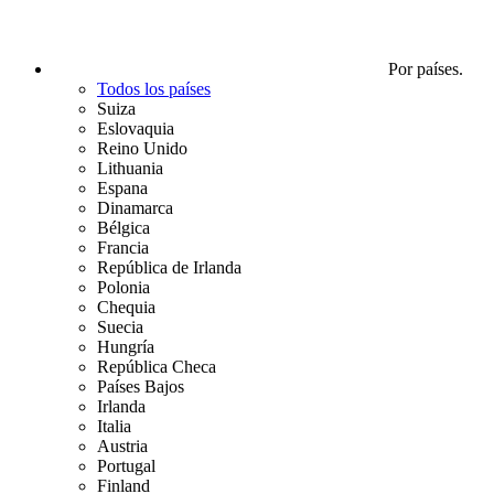
Por países.
Todos los países
Suiza
Eslovaquia
Reino Unido
Lithuania
Espana
Dinamarca
Bélgica
Francia
República de Irlanda
Polonia
Chequia
Suecia
Hungría
República Checa
Países Bajos
Irlanda
Italia
Austria
Portugal
Finland