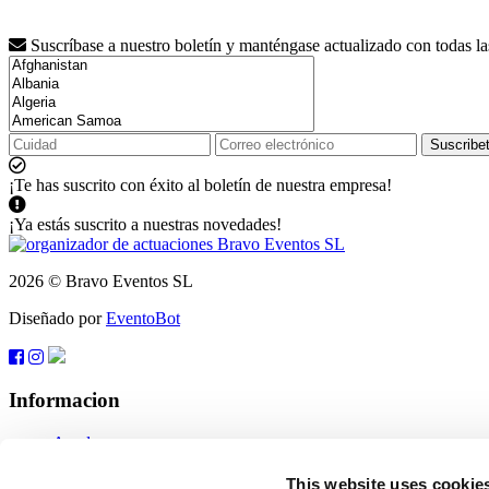
Suscríbase a nuestro boletín y manténgase actualizado con todas l
Suscribe
¡Te has suscrito con éxito al boletín de nuestra empresa!
¡Ya estás suscrito a nuestras novedades!
2026 © Bravo Eventos SL
Diseñado por
EventoBot
Informacion
Ayuda
Condiciones generales de venta
Suscribete
This website uses cookie