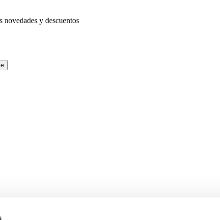
as novedades y descuentos
te
s