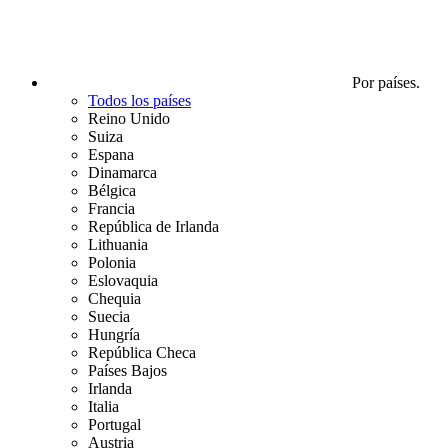
Por países.
Todos los países
Reino Unido
Suiza
Espana
Dinamarca
Bélgica
Francia
República de Irlanda
Lithuania
Polonia
Eslovaquia
Chequia
Suecia
Hungría
República Checa
Países Bajos
Irlanda
Italia
Portugal
Austria