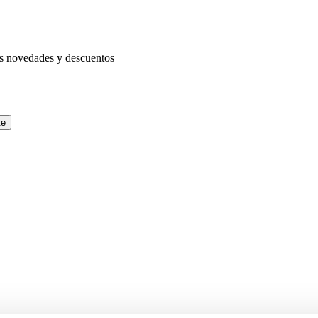
as novedades y descuentos
te