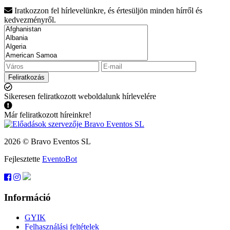
Iratkozzon fel hírlevelünkre, és értesüljön minden hírről és
kedvezményről.
Feliratkozás
Sikeresen feliratkozott weboldalunk hírlevelére
Már feliratkozott híreinkre!
2026 © Bravo Eventos SL
Fejlesztette
EventoBot
Információ
GYIK
Felhasználási feltételek