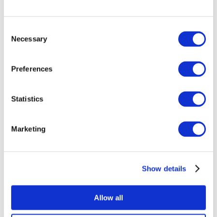
Consent
Necessary
Selection
Preferences
Összes
Statistics
esemény
Marketing
Show details
Concertos
Música pop
Allow all
Alkalmaz