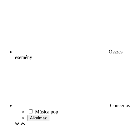
Összes
esemény
Concertos
Música pop
Alkalmaz