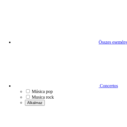
Összes esemén
Concertos
Música pop
Musica rock
Alkalmaz