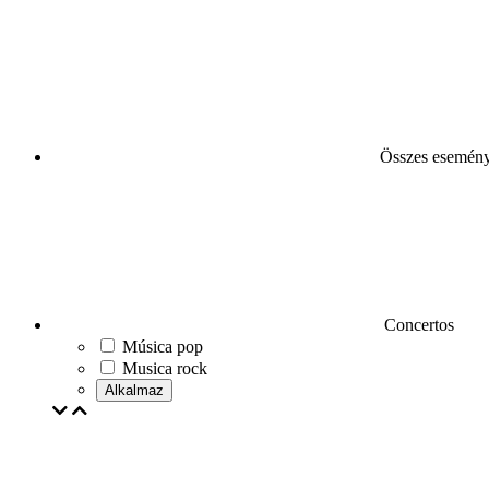
Összes esemén
Concertos
Música pop
Musica rock
Alkalmaz