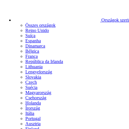
Országok szeri
Összes országok
Reino Unido
Suíça
Espanha
Dinamarca
Bélgica
França
República da Irlanda
Lithuania
Lengyelország
Slovakia
Czech
Suécia
Magyarország
Csehország
Holanda
Írország
Itália
Portugal
Ausztria
Finland