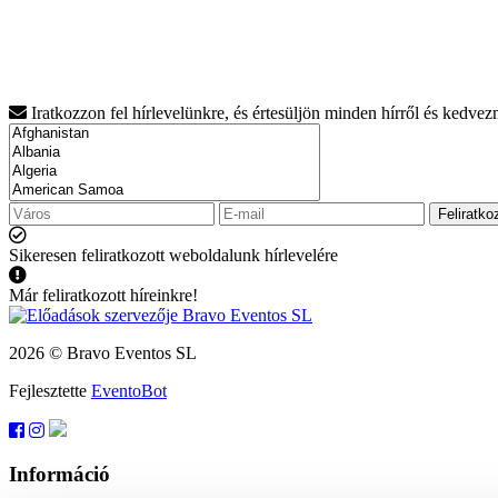
Iratkozzon fel hírlevelünkre, és értesüljön minden hírről és kedve
Feliratko
Sikeresen feliratkozott weboldalunk hírlevelére
Már feliratkozott híreinkre!
2026 © Bravo Eventos SL
Fejlesztette
EventoBot
Információ