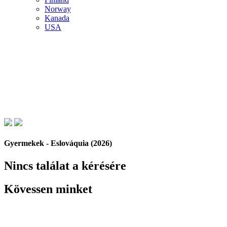
Norway
Kanada
USA
Gyermekek - Eslováquia (2026)
Nincs találat a kérésére
Kövessen minket