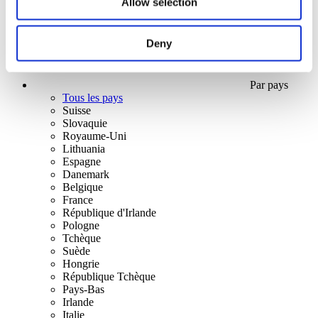
Allow selection
Deny
Par pays
Tous les pays
Suisse
Slovaquie
Royaume-Uni
Lithuania
Espagne
Danemark
Belgique
France
République d'Irlande
Pologne
Tchèque
Suède
Hongrie
République Tchèque
Pays-Bas
Irlande
Italie