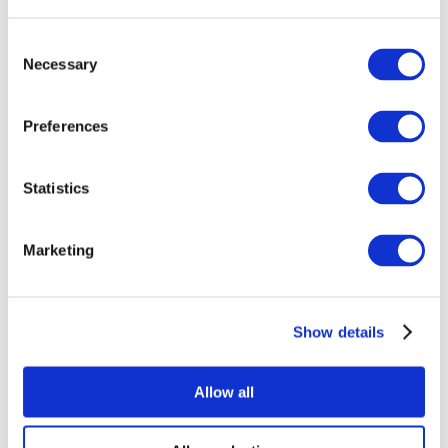
Consent
Necessary
Selection
Preferences
Événements
Statistics
Marketing
Show details
Concerts
Pop music
Rock music
Allow all
Appliquer