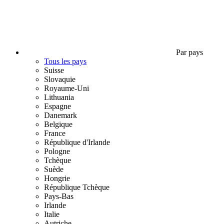
Par pays
Tous les pays
Suisse
Slovaquie
Royaume-Uni
Lithuania
Espagne
Danemark
Belgique
France
République d'Irlande
Pologne
Tchèque
Suède
Hongrie
République Tchèque
Pays-Bas
Irlande
Italie
Autriche