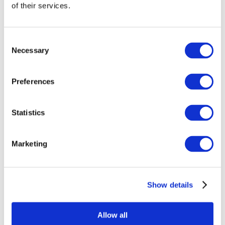
of their services.
Consent
Necessary
Selection
Preferences
Összes
Statistics
esemény
Marketing
Show details
Concertos
Música pop
Allow all
Musica rock