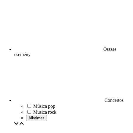
Összes
esemény
Concertos
Música pop
Musica rock
Alkalmaz