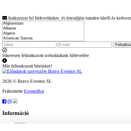
Iratkozzon fel hírlevelünkre, és értesüljön minden hírről és kedve
Feliratko
Sikeresen feliratkozott weboldalunk hírlevelére
Már feliratkozott híreinkre!
2026 © Bravo Eventos SL
Fejlesztette
EventoBot
Információ
GYIK
Felhasználási feltételek