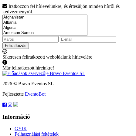
Iratkozzon fel hírlevelünkre, és értesüljön minden hírről és
kedvezményről.
Feliratkozás
Sikeresen feliratkozott weboldalunk hírlevelére
Már feliratkozott híreinkre!
2026 © Bravo Eventos SL
Fejlesztette
EventoBot
Információ
GYIK
Felhasználási feltételek