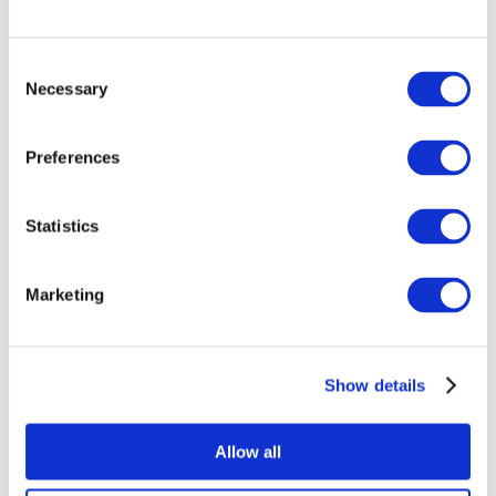
Consent
Necessary
Selection
Preferences
Összes
Statistics
esemény
Marketing
Show details
Concertos
Música pop
Allow all
Alkalmaz