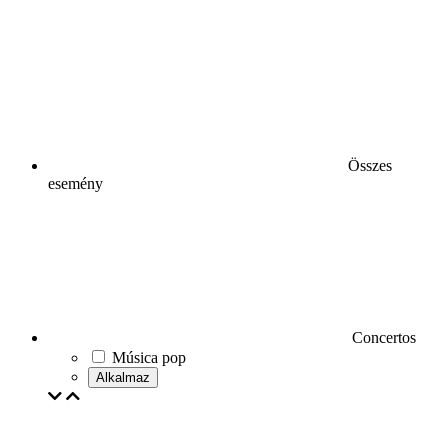
Összes
esemény
Concertos
Música pop
Alkalmaz