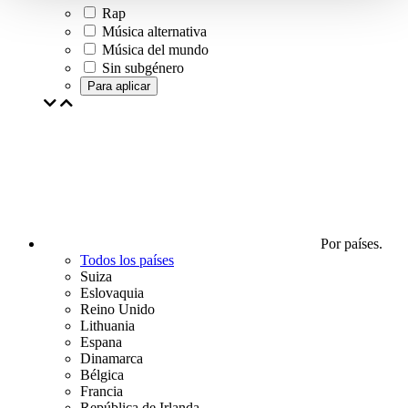
Rap
Música alternativa
Música del mundo
Sin subgénero
Para aplicar
Por países.
Todos los países
Suiza
Eslovaquia
Reino Unido
Lithuania
Espana
Dinamarca
Bélgica
Francia
República de Irlanda